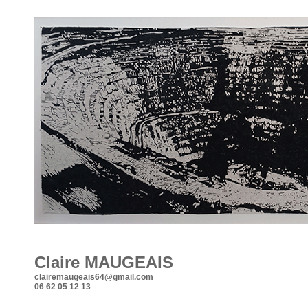
Claire MAUGEAIS
clairemaugeais64@gmail.com
06 62 05 12 13